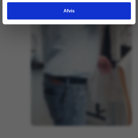
Afvis