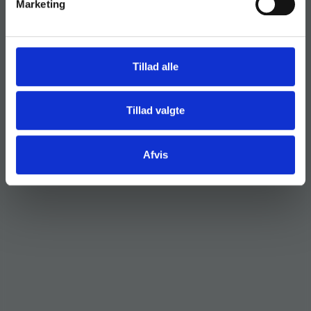
Marketing
Tillad alle
Tillad valgte
Afvis