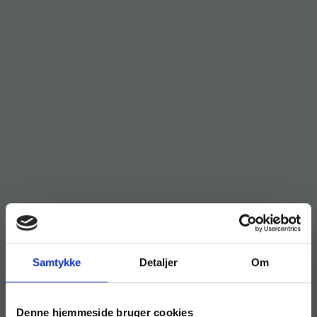
Samtykke
Detaljer
Om
Denne hjemmeside bruger cookies